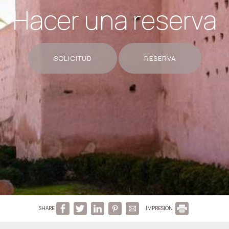
Hacer una reserva
SOLICITUD
RESERVA
SHARE
IMPRESIÓN