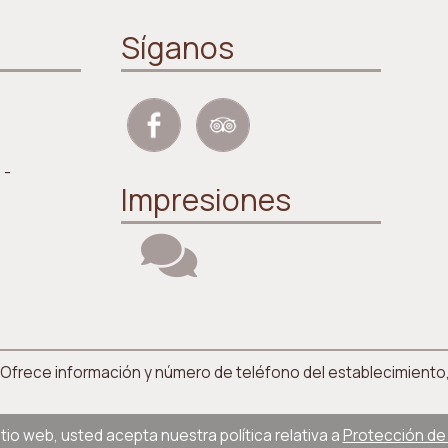
Síganos
 -
Impresiones
al. Ofrece información y número de teléfono del establecimiento,
sitio web, usted acepta nuestra política relativa a
Protección de 