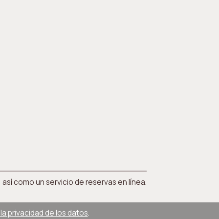
 así como un servicio de reservas en línea.
la privacidad de los datos
.