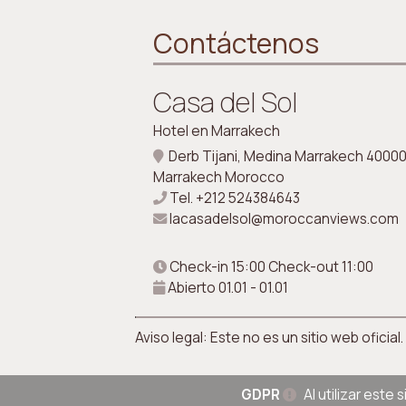
Contáctenos
Casa del Sol
Hotel en Marrakech
Derb Tijani, Medina Marrakech 40000
Marrakech Morocco
Tel.
+212 524384643
lacasadelsol@moroccanviews.com
Check-in 15:00 Check-out 11:00
Abierto 01.01 - 01.01
Aviso legal: Este no es un sitio web ofici
GDPR
Al utilizar este 